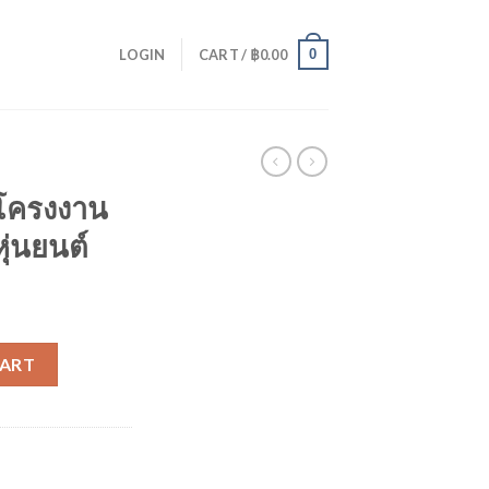
0
LOGIN
CART /
฿
0.00
โครงงาน
ุ่นยนต์
ร์ ด้วยหุ่นยนต์ quantity
CART