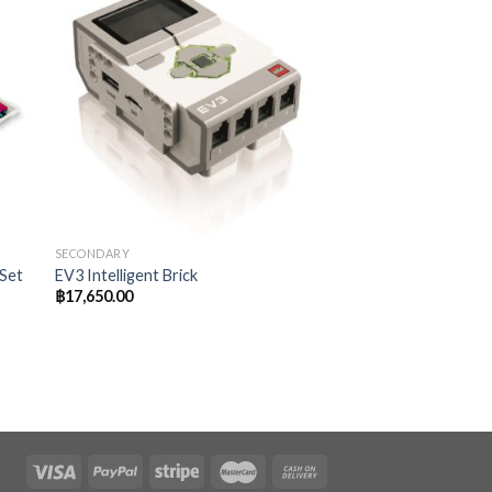
SECONDARY
Set
EV3 Intelligent Brick
฿
17,650.00