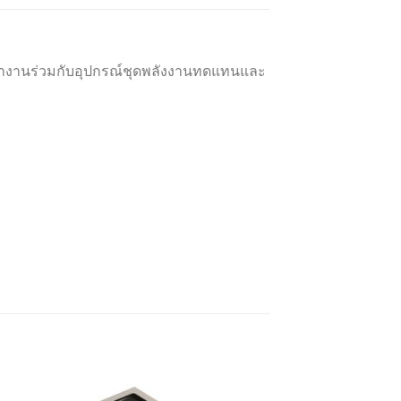
ทำงานร่วมกับอุปกรณ์ชุดพลังงานทดแทนและ