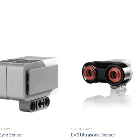
NDARY
SECONDARY
Gyro Sensor
EV3 Ultrasonic Sensor