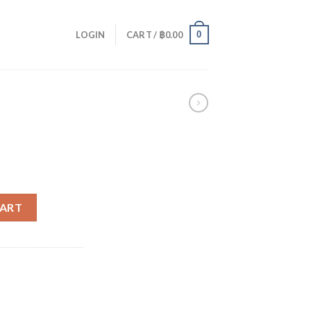
0
LOGIN
CART /
฿
0.00
CART