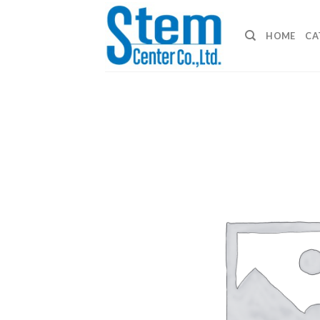
Skip
to
HOME
CA
content