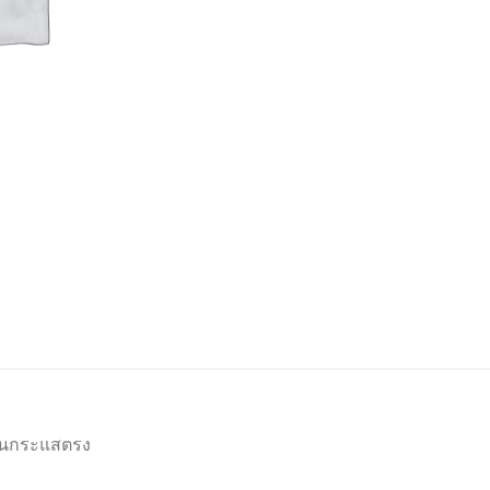
็นกระแสตรง