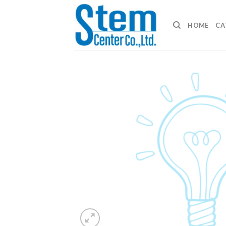
Skip
to
HOME
CA
content