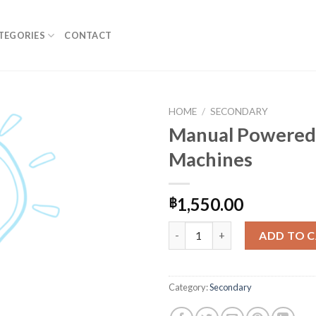
TEGORIES
CONTACT
HOME
/
SECONDARY
Manual Powered
Machines
1,550.00
฿
Manual Powered Machines qua
ADD TO 
Category:
Secondary