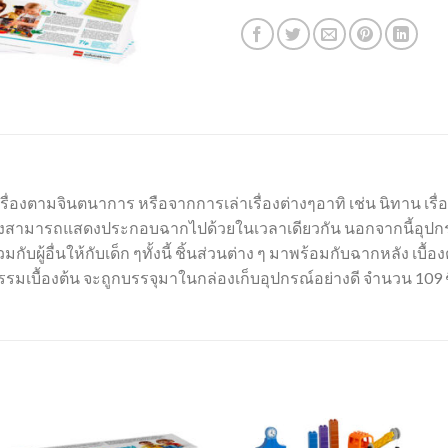
รื่องตามจินตนาการ หรือจากการเล่าเรื่องต่างๆอาทิ เช่น นิทาน เรื่อ
ด็ก ๆ ยังสามารถแสดงประกอบฉากไปด้วยในเวลาเดียวกัน นอกจากนี้อุ
บผู้อื่นให้กับเด็ก ๆทั้งนี้ ชิ้นส่วนต่าง ๆ มาพร้อมกับฉากหลัง เบื้
รมเบื้องต้น จะถูกบรรจุมาในกล่องเก็บอุปกรณ์อย่างดี จำนวน 109 ชิ้