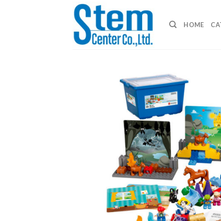
Skip
to
HOME
CA
content