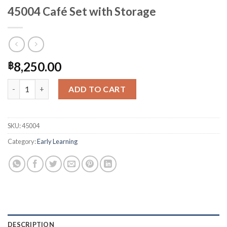
45004 Café Set with Storage
8,250.00
฿
45004 Café Set with Storage quantity
ADD TO CART
SKU:
45004
Category:
Early Learning
DESCRIPTION