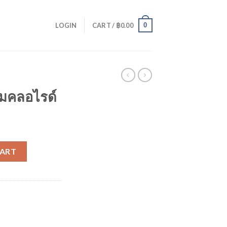
0
LOGIN
CART /
฿
0.00
มคลอไรด์
tity
CART