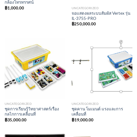
กล้องโทรทรรศน์
฿
1,000.00
UNCATEGORIZED
จอแสดงผลระบบสัมผัส Vertex รุ่น
IL-3755-PRO
฿
250,000.00
UNCATEGORIZED
UNCATEGORIZED
ชุดการเรียนรู้วิทยาศาสตร์เรื่อง
ชุดคาน โมเมนต์ แรงและการ
กลไกการเคลื่อนที่
เคลื่อนที่
฿
35,000.00
฿
19,000.00