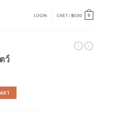
0
LOGIN
CART /
฿
0.00
ตว์
CART