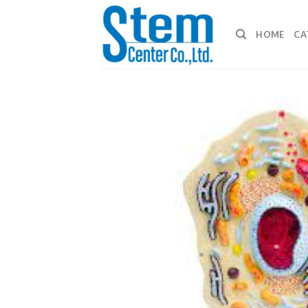
Skip
to
HOME
CA
content