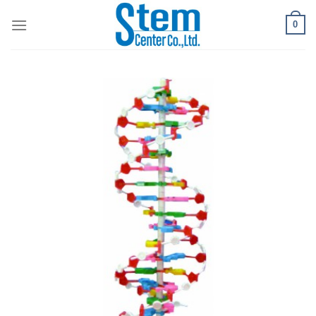
Skip
0
to
content