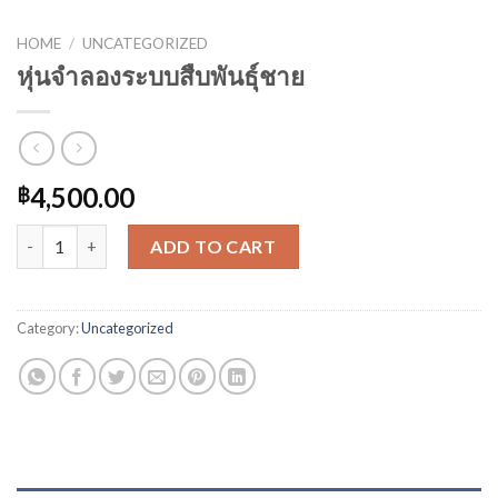
HOME
/
UNCATEGORIZED
หุ่นจำลองระบบสืบพันธุ์ชาย
4,500.00
฿
หุ่นจำลองระบบสืบพันธุ์ชาย quantity
ADD TO CART
Category:
Uncategorized