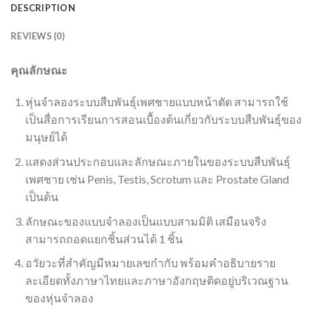
DESCRIPTION
REVIEWS (0)
คุณลักษณะ
หุ่นจำลองระบบสืบพันธุ์เพศชายแบบหน้าตัด สามารถใช้
เป็นสื่อการเรียนการสอนเบื้องต้นเกี่ยวกับระบบสืบพันธุ์ของ
มนุษย์ได้
แสดงส่วนประกอบและลักษณะภายในของระบบสืบพันธุ์
เพศชาย เช่น Penis, Testis, Scrotum และ Prostate Gland
เป็นต้น
ลักษณะของแบบจำลองเป็นแบบสามมิติ เสมือนจริง
สามารถถอดแยกชิ้นส่วนได้ 1 ชิ้น
อวัยวะที่สำคัญมีหมายเลขกำกับ พร้อมคำอธิบายราย
ละเอียดทั้งภาษาไทยและภาษาอังกฤษติดอยู่บริเวณฐาน
ของหุ่นจำลอง