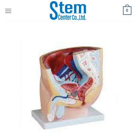
Skip
0
to
content