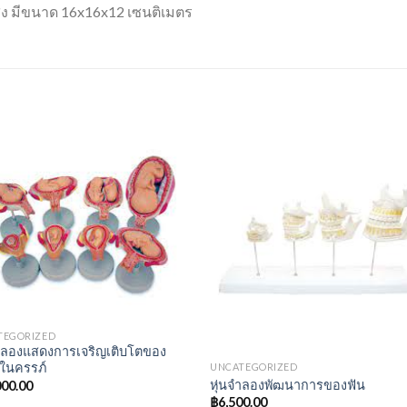
ง มีขนาด 16x16x12 เซนติเมตร
TEGORIZED
จำลองแสดงการเจริญเติบโตของ
ในครรภ์
UNCATEGORIZED
หุ่นจำลองพัฒนาการของฟัน
000.00
฿
6,500.00