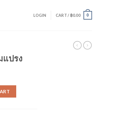
0
LOGIN
CART /
฿
0.00
อมแปรง
y
CART