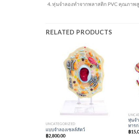
หุ่นจำลองทำจากพลาสติก PVC คุณภาพสู
RELATED PRODUCTS
UNCA
หุ่น
UNCATEGORIZED
ทารก
แบบจำลองเซลล์สัตว์
เลี้ยงคู่
฿
15,
฿
2,800.00