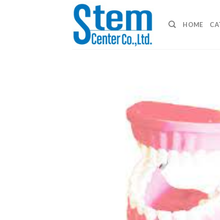
Skip
to
HOME
CA
content