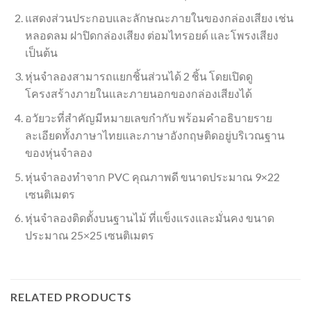
แสดงส่วนประกอบและลักษณะภายในของกล่องเสียง เช่น
หลอดลม ฝาปิดกล่องเสียง ต่อมไทรอยด์ และโพรงเสียง
เป็นต้น
หุ่นจำลองสามารถแยกชิ้นส่วนได้ 2 ชิ้น โดยเปิดดู
โครงสร้างภายในและภายนอกของกล่องเสียงได้
อวัยวะที่สำคัญมีหมายเลขกำกับ พร้อมคำอธิบายราย
ละเอียดทั้งภาษาไทยและภาษาอังกฤษติดอยู่บริเวณฐาน
ของหุ่นจำลอง
หุ่นจำลองทำจาก PVC คุณภาพดี ขนาดประมาณ 9×22
เซนติเมตร
หุ่นจำลองติดตั้งบนฐานไม้ ที่แข็งแรงและมั่นคง ขนาด
ประมาณ 25×25 เซนติเมตร
RELATED PRODUCTS