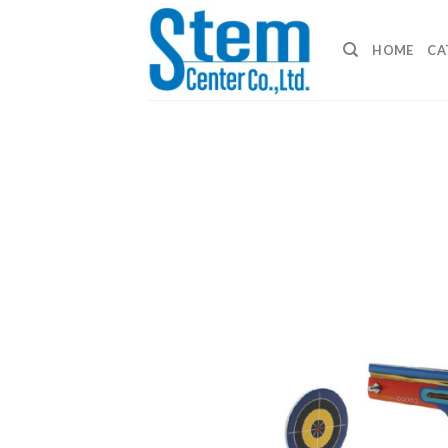
Skip
to
HOME
CA
content