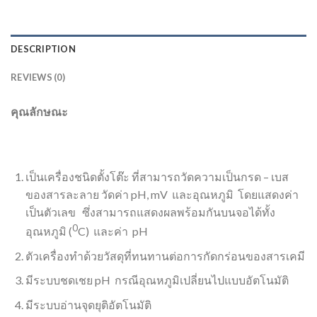
DESCRIPTION
REVIEWS (0)
คุณลักษณะ
เป็นเครื่องชนิดตั้งโต๊ะ ที่สามารถวัดความเป็นกรด – เบส
ของสารละลาย วัดค่า pH, mV และอุณหภูมิ โดยแสดงค่า
เป็นตัวเลข ซึ่งสามารถแสดงผลพร้อมกันบนจอได้ทั้ง
0
อุณหภูมิ (
C) และค่า pH
ตัวเครื่องทำด้วยวัสดุที่ทนทานต่อการกัดกร่อนของสารเคมี
มีระบบชดเชย pH กรณีอุณหภูมิเปลี่ยนไปแบบอัตโนมัติ
มีระบบอ่านจุดยุติอัตโนมัติ