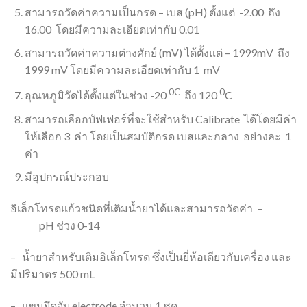
สามารถวัดค่าความเป็นกรด – เบส (pH) ตั้งแต่ -2.00 ถึง
16.00 โดยมีความละเอียดเท่ากับ 0.01
สามารถวัดค่าความต่างศักย์ (mV) ได้ตั้งแต่ – 1999mV ถึง
1999 mV โดยมีความละเอียดเท่ากับ 1 mV
0C
0
อุณหภูมิวัดได้ตั้งแต่ในช่วง -20
ถึง 120
C
สามารถเลือกบัฟเฟอร์ที่จะใช้สำหรับ Calibrate ได้โดยมีค่า
ให้เลือก 3 ค่า โดยเป็นสมบัติกรด เบสและกลาง อย่างละ 1
ค่า
มีอุปกรณ์ประกอบ
อิเล็กโทรดแก้วชนิดที่เติมน้ำยาได้และสามารถวัดค่า –
pH ช่วง 0-14
– น้ำยาสำหรับเติมอิเล็กโทรด ซึ่งเป็นยี่ห้อเดียวกับเครื่อง และ
มีปริมาตร 500 mL
– แขนยึดจับ electrode จำนวน 1 ชุด