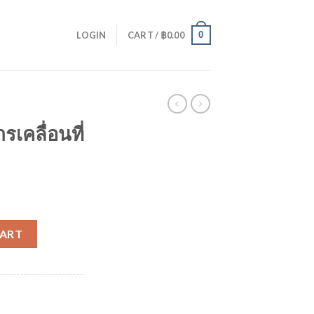
0
LOGIN
CART /
฿
0.00
เคลื่อนที่
ุ่นยนต์ quantity
CART