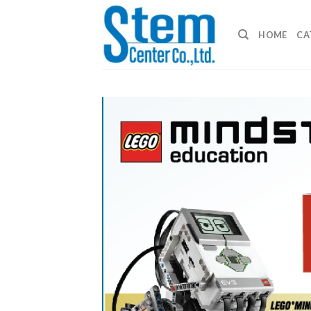
Skip
to
HOME
CA
content