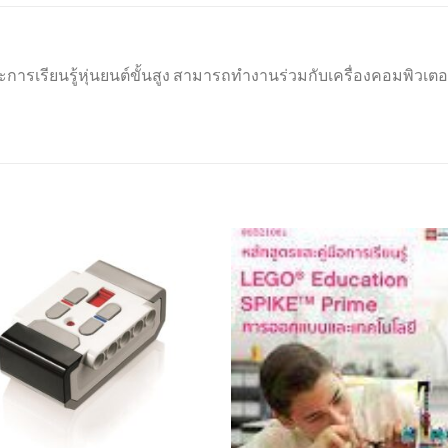
ารเรียนรู้หุ่นยนต์ขั้นสูง สามารถทำงานร่วมกับเครื่องคอมพิวเตอร