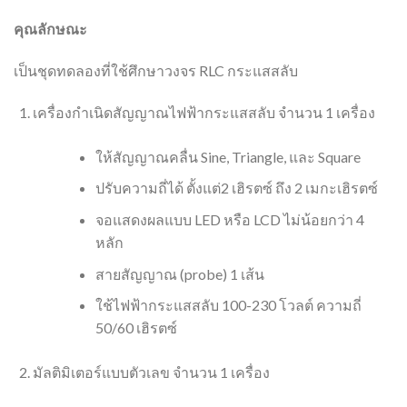
คุณลักษณะ
เป็นชุดทดลองที่ใช้ศึกษาวงจร RLC กระแสสลับ
เครื่องกำเนิดสัญญาณไฟฟ้ากระแสสลับ จำนวน 1 เครื่อง
ให้สัญญาณคลื่น Sine, Triangle, และ Square
ปรับความถี่ได้ ตั้งแต่2 เฮิรตซ์ ถึง 2 เมกะเฮิรตซ์
จอแสดงผลแบบ LED หรือ LCD ไม่น้อยกว่า 4
หลัก
สายสัญญาณ (probe) 1 เส้น
ใช้ไฟฟ้ากระแสสลับ 100-230 โวลต์ ความถี่
50/60 เฮิรตซ์
มัลติมิเตอร์แบบตัวเลข จำนวน 1 เครื่อง