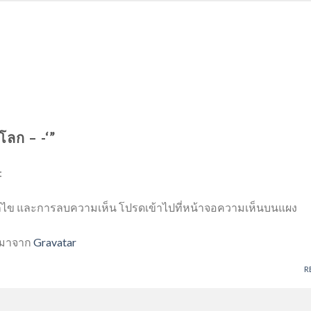
โลก – -‘
”
:
แก้ไข และการลบความเห็น โปรดเข้าไปที่หน้าจอความเห็นบนแผง
นมาจาก
Gravatar
R