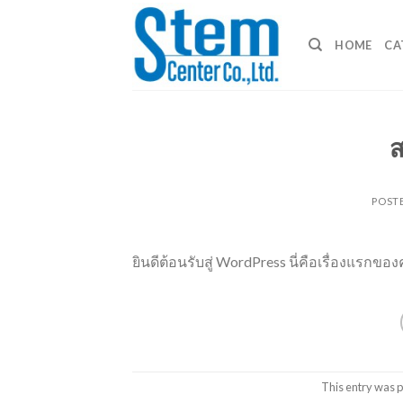
Skip
to
HOME
CA
content
ส
POST
ยินดีต้อนรับสู่ WordPress นี่คือเรื่องแรกขอ
This entry was 