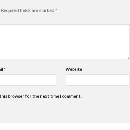
Required fields are marked
*
il
*
Website
 this browser for the next time I comment.